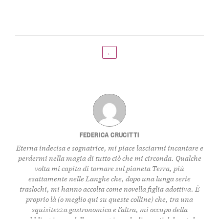
←
FEDERICA CRUCITTI
Eterna indecisa e sognatrice, mi piace lasciarmi incantare e
perdermi nella magia di tutto ciò che mi circonda. Qualche
volta mi capita di tornare sul pianeta Terra, più
esattamente nelle Langhe che, dopo una lunga serie
traslochi, mi hanno accolta come novella figlia adottiva. È
proprio là (o meglio qui su queste colline) che, tra una
squisitezza gastronomica e l’altra, mi occupo della