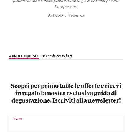
pubblicazione e della promozione degli eventi del portale
Langhe.net.
Articolo di Federica
APPROFONDISCI
articoli correlati
Scopri per primo tutte le offerte e ricevi
in regalo la nostra esclusiva guida di
degustazione. Iscriviti alla newsletter!
Nome