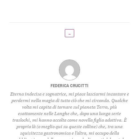
←
FEDERICA CRUCITTI
Eterna indecisa e sognatrice, mi piace lasciarmi incantare e
perdermi nella magia di tutto ciò che mi circonda. Qualche
volta mi capita di tornare sul pianeta Terra, più
esattamente nelle Langhe che, dopo una lunga serie
traslochi, mi hanno accolta come novella figlia adottiva. È
proprio là (o meglio qui su queste colline) che, tra una
squisitezza gastronomica e l’altra, mi occupo della