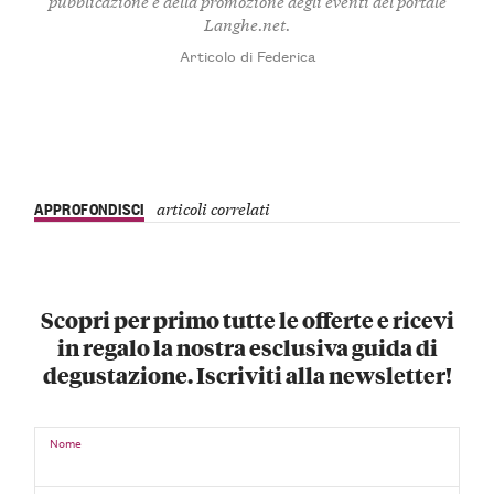
pubblicazione e della promozione degli eventi del portale
Langhe.net.
Articolo di Federica
APPROFONDISCI
articoli correlati
Scopri per primo tutte le offerte e ricevi
in regalo la nostra esclusiva guida di
degustazione. Iscriviti alla newsletter!
Nome