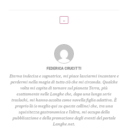
←
FEDERICA CRUCITTI
Eterna indecisa e sognatrice, mi piace lasciarmi incantare e
perdermi nella magia di tutto ciò che mi circonda. Qualche
volta mi capita di tornare sul pianeta Terra, più
esattamente nelle Langhe che, dopo una lunga serie
traslochi, mi hanno accolta come novella figlia adottiva. È
proprio là (o meglio qui su queste colline) che, tra una
squisitezza gastronomica e l’altra, mi occupo della
pubblicazione e della promozione degli eventi del portale
Langhe.net.