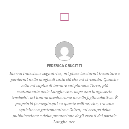
←
FEDERICA CRUCITTI
Eterna indecisa e sognatrice, mi piace lasciarmi incantare e
perdermi nella magia di tutto ciò che mi circonda. Qualche
volta mi capita di tornare sul pianeta Terra, più
esattamente nelle Langhe che, dopo una lunga serie
traslochi, mi hanno accolta come novella figlia adottiva. È
proprio là (o meglio qui su queste colline) che, tra una
squisitezza gastronomica e l’altra, mi occupo della
pubblicazione e della promozione degli eventi del portale
Langhe.net.