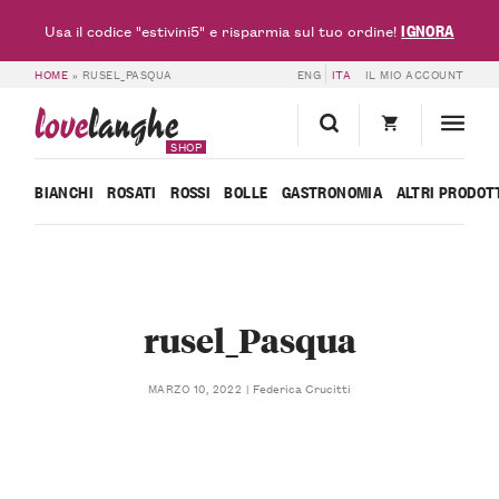
IGNORA
Usa il codice "estivini5" e risparmia sul tuo ordine!
HOME
»
RUSEL_PASQUA
ENG
ITA
IL MIO ACCOUNT
love
langhe
SHOP
BIANCHI
ROSATI
ROSSI
BOLLE
GASTRONOMIA
ALTRI PRODOT
rusel_Pasqua
Federica Crucitti
MARZO 10, 2022