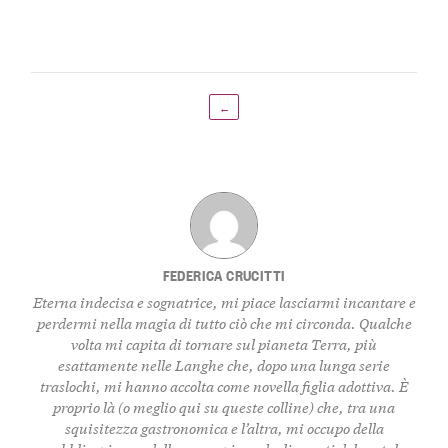
←
FEDERICA CRUCITTI
Eterna indecisa e sognatrice, mi piace lasciarmi incantare e
perdermi nella magia di tutto ciò che mi circonda. Qualche
volta mi capita di tornare sul pianeta Terra, più
esattamente nelle Langhe che, dopo una lunga serie
traslochi, mi hanno accolta come novella figlia adottiva. È
proprio là (o meglio qui su queste colline) che, tra una
squisitezza gastronomica e l’altra, mi occupo della