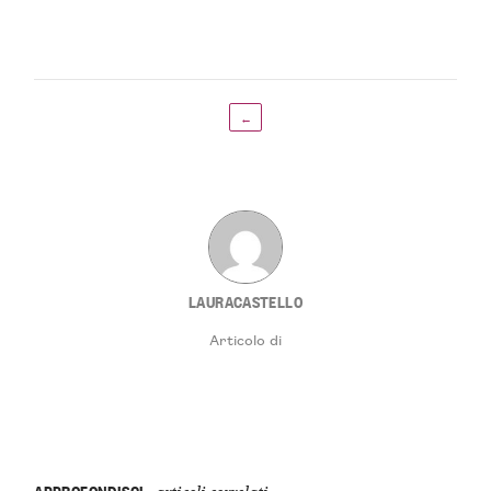
←
LAURACASTELLO
Articolo di
APPROFONDISCI
articoli correlati