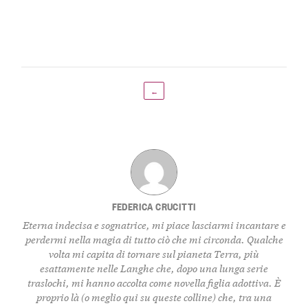
←
FEDERICA CRUCITTI
Eterna indecisa e sognatrice, mi piace lasciarmi incantare e
perdermi nella magia di tutto ciò che mi circonda. Qualche
volta mi capita di tornare sul pianeta Terra, più
esattamente nelle Langhe che, dopo una lunga serie
traslochi, mi hanno accolta come novella figlia adottiva. È
proprio là (o meglio qui su queste colline) che, tra una