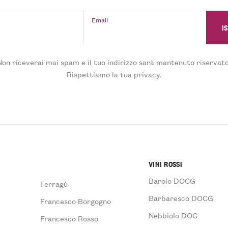
Email
Non riceverai mai spam e il tuo indirizzo sarà mantenuto riservato
Rispettiamo la tua privacy.
VINI ROSSI
Barolo DOCG
Ferragù
Barbaresco DOCG
Francesco Borgogno
Nebbiolo DOC
Francesco Rosso