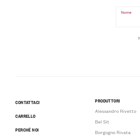
Nome
PRODUTTORI
CONTATTACI
Alessandro Rivetto
CARRELLO
Bel Sit
PERCHÉ NOI
Borgogno Rivata