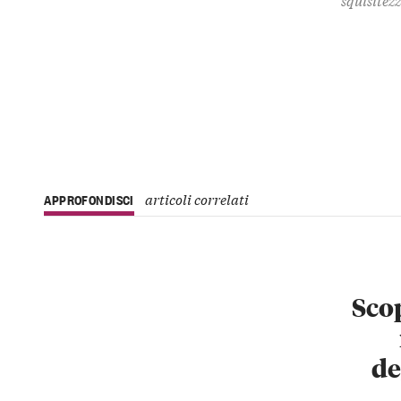
articoli correlati
APPROFONDISCI
Scop
de