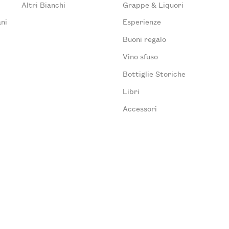
Altri Bianchi
Grappe & Liquori
ni
Esperienze
Buoni regalo
Vino sfuso
Bottiglie Storiche
Libri
Accessori