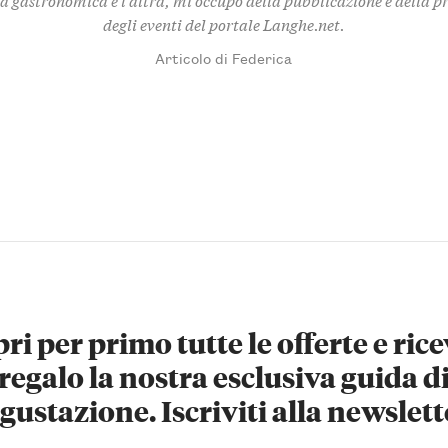
degli eventi del portale Langhe.net.
Articolo di Federica
ri per primo tutte le offerte e rice
regalo la nostra esclusiva guida d
gustazione. Iscriviti alla newslett