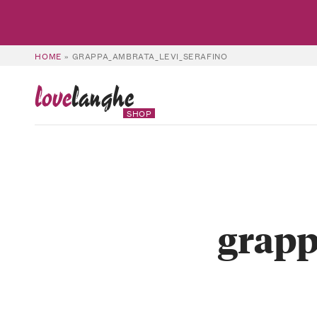
HOME
»
GRAPPA_AMBRATA_LEVI_SERAFINO
love
langhe
SHOP
grapp