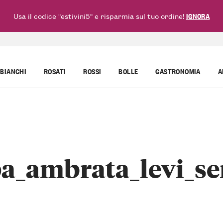
Usa il codice "estivini5" e risparmia sul tuo ordine!
IGNORA
BIANCHI
ROSATI
ROSSI
BOLLE
GASTRONOMIA
A
a_ambrata_levi_se