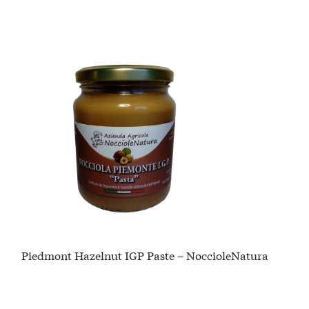
Piedmont Hazelnut IGP Paste – NoccioleNatura