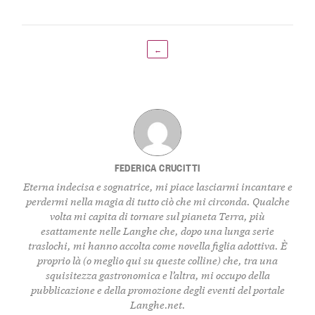
←
FEDERICA CRUCITTI
Eterna indecisa e sognatrice, mi piace lasciarmi incantare e
perdermi nella magia di tutto ciò che mi circonda. Qualche
volta mi capita di tornare sul pianeta Terra, più
esattamente nelle Langhe che, dopo una lunga serie
traslochi, mi hanno accolta come novella figlia adottiva. È
proprio là (o meglio qui su queste colline) che, tra una
squisitezza gastronomica e l’altra, mi occupo della
pubblicazione e della promozione degli eventi del portale
Langhe.net.