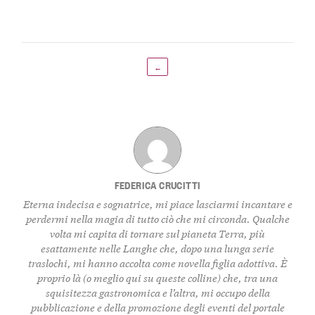
←
FEDERICA CRUCITTI
Eterna indecisa e sognatrice, mi piace lasciarmi incantare e
perdermi nella magia di tutto ciò che mi circonda. Qualche
volta mi capita di tornare sul pianeta Terra, più
esattamente nelle Langhe che, dopo una lunga serie
traslochi, mi hanno accolta come novella figlia adottiva. È
proprio là (o meglio qui su queste colline) che, tra una
squisitezza gastronomica e l’altra, mi occupo della
pubblicazione e della promozione degli eventi del portale