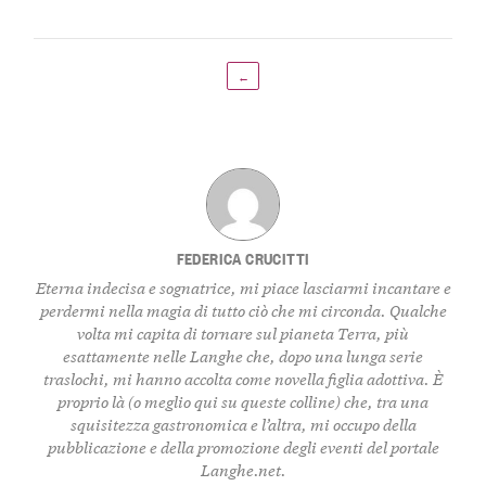
←
FEDERICA CRUCITTI
Eterna indecisa e sognatrice, mi piace lasciarmi incantare e
perdermi nella magia di tutto ciò che mi circonda. Qualche
volta mi capita di tornare sul pianeta Terra, più
esattamente nelle Langhe che, dopo una lunga serie
traslochi, mi hanno accolta come novella figlia adottiva. È
proprio là (o meglio qui su queste colline) che, tra una
squisitezza gastronomica e l’altra, mi occupo della
pubblicazione e della promozione degli eventi del portale
Langhe.net.