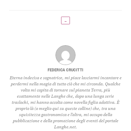
←
FEDERICA CRUCITTI
Eterna indecisa e sognatrice, mi piace lasciarmi incantare e
perdermi nella magia di tutto ciò che mi circonda. Qualche
volta mi capita di tornare sul pianeta Terra, più
esattamente nelle Langhe che, dopo una lunga serie
traslochi, mi hanno accolta come novella figlia adottiva. È
proprio là (o meglio qui su queste colline) che, tra una
squisitezza gastronomica e l’altra, mi occupo della
pubblicazione e della promozione degli eventi del portale
Langhe.net.