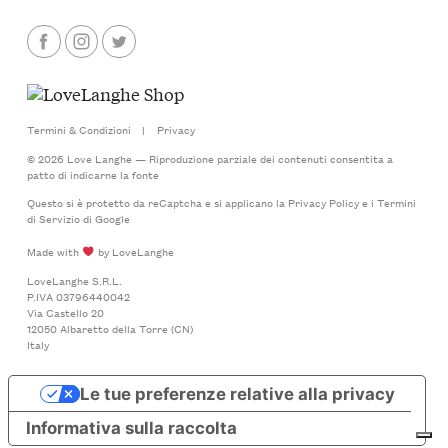
Termini & Condizioni
|
Privacy
© 2026 Love Langhe — Riproduzione parziale dei contenuti consentita a
patto di indicarne la fonte
Questo si è protetto da reCaptcha e si applicano la
Privacy Policy
e i
Termini
di Servizio
di Google
Made with
by LoveLanghe
LoveLanghe S.R.L.
P.IVA 03796440042
Via Castello 20
12050 Albaretto della Torre (CN)
Italy
Le tue preferenze relative alla privacy
Informativa sulla raccolta