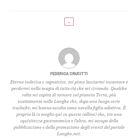
←
FEDERICA CRUCITTI
Eterna indecisa e sognatrice, mi piace lasciarmi incantare e
perdermi nella magia di tutto ciò che mi circonda. Qualche
volta mi capita di tornare sul pianeta Terra, più
esattamente nelle Langhe che, dopo una lunga serie
traslochi, mi hanno accolta come novella figlia adottiva. È
proprio là (o meglio qui su queste colline) che, tra una
squisitezza gastronomica e l’altra, mi occupo della
pubblicazione e della promozione degli eventi del portale
Langhe.net.