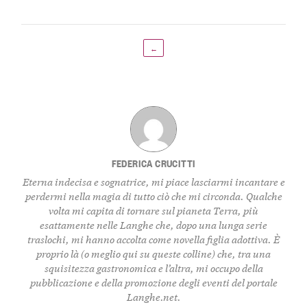
←
FEDERICA CRUCITTI
Eterna indecisa e sognatrice, mi piace lasciarmi incantare e
perdermi nella magia di tutto ciò che mi circonda. Qualche
volta mi capita di tornare sul pianeta Terra, più
esattamente nelle Langhe che, dopo una lunga serie
traslochi, mi hanno accolta come novella figlia adottiva. È
proprio là (o meglio qui su queste colline) che, tra una
squisitezza gastronomica e l’altra, mi occupo della
pubblicazione e della promozione degli eventi del portale
Langhe.net.