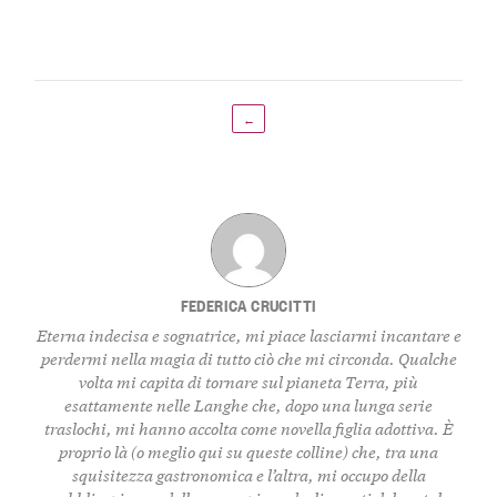
←
FEDERICA CRUCITTI
Eterna indecisa e sognatrice, mi piace lasciarmi incantare e
perdermi nella magia di tutto ciò che mi circonda. Qualche
volta mi capita di tornare sul pianeta Terra, più
esattamente nelle Langhe che, dopo una lunga serie
traslochi, mi hanno accolta come novella figlia adottiva. È
proprio là (o meglio qui su queste colline) che, tra una
squisitezza gastronomica e l’altra, mi occupo della