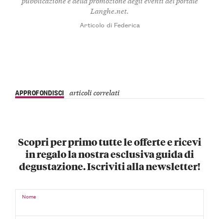
pubblicazione e della promozione degli eventi del portale
Langhe.net.
Articolo di Federica
APPROFONDISCI
articoli correlati
Scopri per primo tutte le offerte e ricevi
in regalo la nostra esclusiva guida di
degustazione. Iscriviti alla newsletter!
Nome