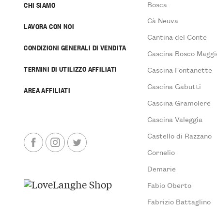
Bosca
CHI SIAMO
Cà Neuva
LAVORA CON NOI
Cantina del Conte
CONDIZIONI GENERALI DI VENDITA
Cascina Bosco Maggi
TERMINI DI UTILIZZO AFFILIATI
Cascina Fontanette
Cascina Gabutti
AREA AFFILIATI
Cascina Gramolere
Cascina Valeggia
Castello di Razzano
Cornelio
Demarie
Fabio Oberto
Fabrizio Battaglino