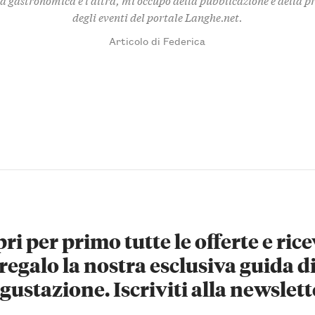
degli eventi del portale Langhe.net.
Articolo di Federica
ri per primo tutte le offerte e rice
regalo la nostra esclusiva guida d
gustazione. Iscriviti alla newslett