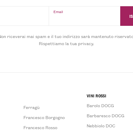
Email
Non riceverai mai spam e il tuo indirizzo sarà mantenuto riservato
Rispettiamo la tua privacy.
VINI ROSSI
Barolo DOCG
Ferragù
Barbaresco DOCG
Francesco Borgogno
Nebbiolo DOC
Francesco Rosso