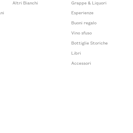
Altri Bianchi
Grappe & Liquori
ni
Esperienze
Buoni regalo
Vino sfuso
Bottiglie Storiche
Libri
Accessori