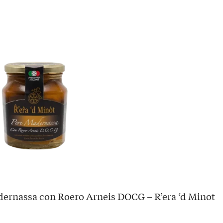
ernassa con Roero Arneis DOCG – R’era ‘d Minot