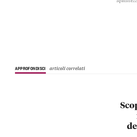
articoli correlati
APPROFONDISCI
Scop
de