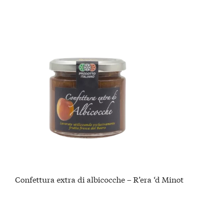
Confettura extra di albicocche – R’era ‘d Minot