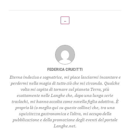
←
FEDERICA CRUCITTI
Eterna indecisa e sognatrice, mi piace lasciarmi incantare e
perdermi nella magia di tutto ciò che mi circonda. Qualche
volta mi capita di tornare sul pianeta Terra, più
esattamente nelle Langhe che, dopo una lunga serie
traslochi, mi hanno accolta come novella figlia adottiva. È
proprio là (o meglio qui su queste colline) che, tra una
squisitezza gastronomica e l’altra, mi occupo della
pubblicazione e della promozione degli eventi del portale
Langhe.net.