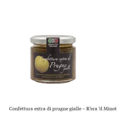
Confettura extra di prugne gialle – R’era ‘d Minot