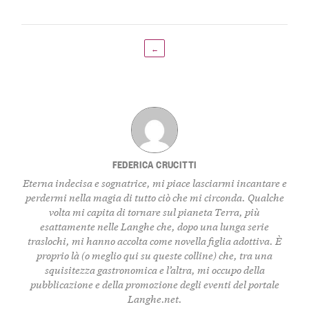
←
FEDERICA CRUCITTI
Eterna indecisa e sognatrice, mi piace lasciarmi incantare e
perdermi nella magia di tutto ciò che mi circonda. Qualche
volta mi capita di tornare sul pianeta Terra, più
esattamente nelle Langhe che, dopo una lunga serie
traslochi, mi hanno accolta come novella figlia adottiva. È
proprio là (o meglio qui su queste colline) che, tra una
squisitezza gastronomica e l’altra, mi occupo della
pubblicazione e della promozione degli eventi del portale
Langhe.net.