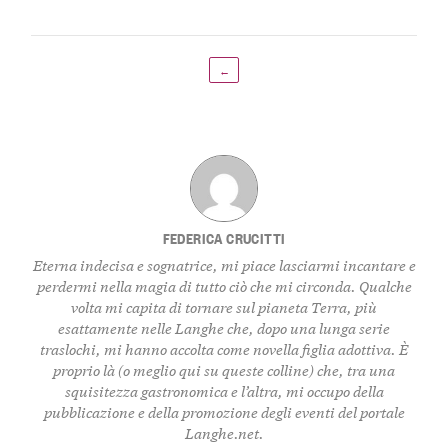
←
FEDERICA CRUCITTI
Eterna indecisa e sognatrice, mi piace lasciarmi incantare e
perdermi nella magia di tutto ciò che mi circonda. Qualche
volta mi capita di tornare sul pianeta Terra, più
esattamente nelle Langhe che, dopo una lunga serie
traslochi, mi hanno accolta come novella figlia adottiva. È
proprio là (o meglio qui su queste colline) che, tra una
squisitezza gastronomica e l’altra, mi occupo della
pubblicazione e della promozione degli eventi del portale
Langhe.net.