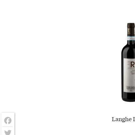
Langhe D
Facebook