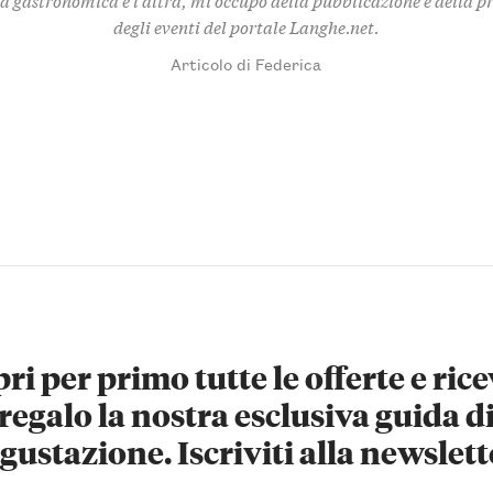
degli eventi del portale Langhe.net.
Articolo di Federica
ri per primo tutte le offerte e rice
regalo la nostra esclusiva guida d
gustazione. Iscriviti alla newslett