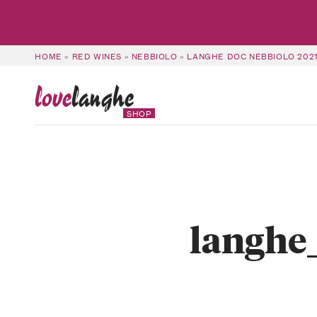
HOME
»
RED WINES
»
NEBBIOLO
»
LANGHE DOC NEBBIOLO 202
love
langhe
SHOP
langhe