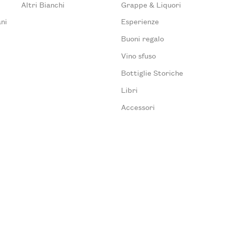
Altri Bianchi
Grappe & Liquori
ni
Esperienze
Buoni regalo
Vino sfuso
Bottiglie Storiche
Libri
Accessori