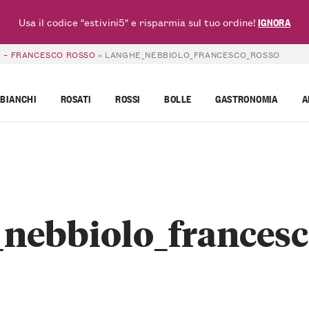
Usa il codice "estivini5" e risparmia sul tuo ordine!
IGNORA
1 – FRANCESCO ROSSO
»
LANGHE_NEBBIOLO_FRANCESCO_ROSSO
BIANCHI
ROSATI
ROSSI
BOLLE
GASTRONOMIA
A
_nebbiolo_francesc