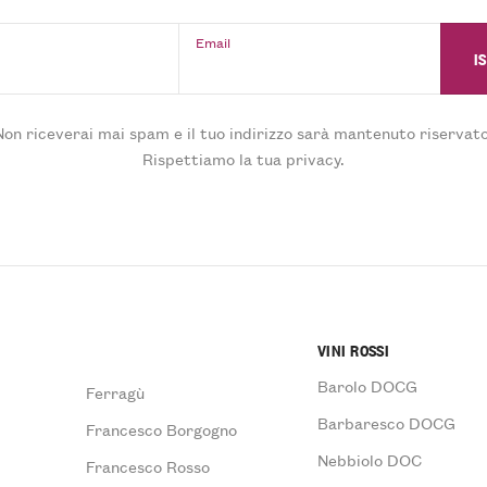
Email
Non riceverai mai spam e il tuo indirizzo sarà mantenuto riservato
Rispettiamo la tua privacy.
VINI ROSSI
Barolo DOCG
Ferragù
Barbaresco DOCG
Francesco Borgogno
Nebbiolo DOC
Francesco Rosso