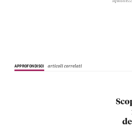
articoli correlati
APPROFONDISCI
Scop
de