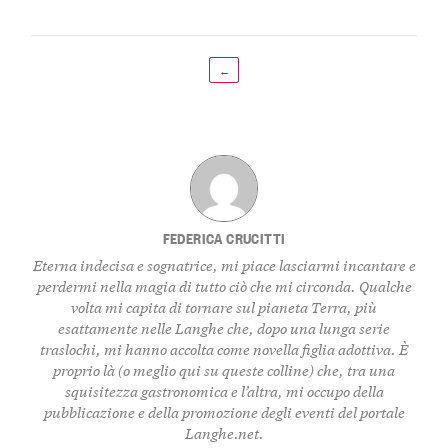
←
FEDERICA CRUCITTI
Eterna indecisa e sognatrice, mi piace lasciarmi incantare e
perdermi nella magia di tutto ciò che mi circonda. Qualche
volta mi capita di tornare sul pianeta Terra, più
esattamente nelle Langhe che, dopo una lunga serie
traslochi, mi hanno accolta come novella figlia adottiva. È
proprio là (o meglio qui su queste colline) che, tra una
squisitezza gastronomica e l’altra, mi occupo della
pubblicazione e della promozione degli eventi del portale
Langhe.net.