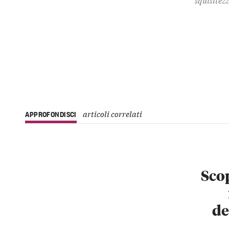
articoli correlati
APPROFONDISCI
Scop
de