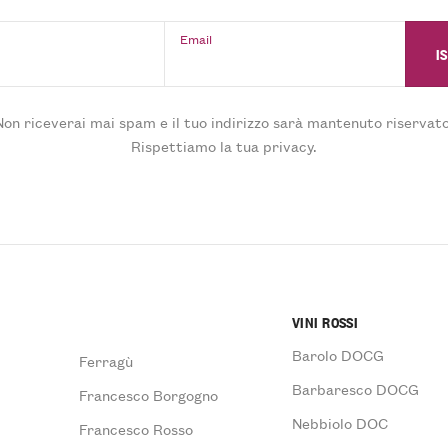
Email
Non riceverai mai spam e il tuo indirizzo sarà mantenuto riservato
Rispettiamo la tua privacy.
VINI ROSSI
Barolo DOCG
Ferragù
Barbaresco DOCG
Francesco Borgogno
Nebbiolo DOC
Francesco Rosso