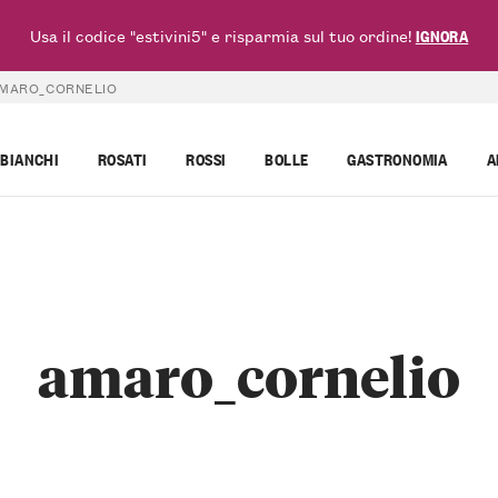
Usa il codice "estivini5" e risparmia sul tuo ordine!
IGNORA
MARO_CORNELIO
BIANCHI
ROSATI
ROSSI
BOLLE
GASTRONOMIA
A
amaro_cornelio