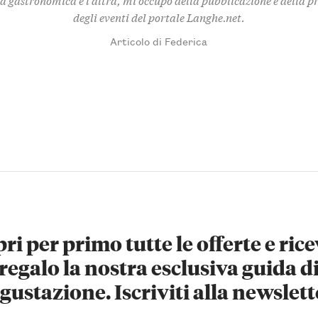
degli eventi del portale Langhe.net.
Articolo di Federica
ri per primo tutte le offerte e rice
regalo la nostra esclusiva guida d
gustazione. Iscriviti alla newslett