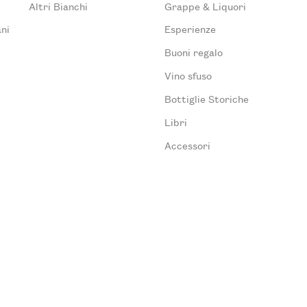
Altri Bianchi
Grappe & Liquori
ni
Esperienze
Buoni regalo
Vino sfuso
Bottiglie Storiche
Libri
Accessori