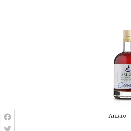
Amaro – 
Facebook