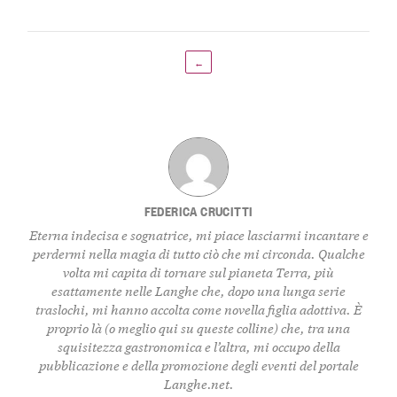
←
FEDERICA CRUCITTI
Eterna indecisa e sognatrice, mi piace lasciarmi incantare e
perdermi nella magia di tutto ciò che mi circonda. Qualche
volta mi capita di tornare sul pianeta Terra, più
esattamente nelle Langhe che, dopo una lunga serie
traslochi, mi hanno accolta come novella figlia adottiva. È
proprio là (o meglio qui su queste colline) che, tra una
squisitezza gastronomica e l’altra, mi occupo della
pubblicazione e della promozione degli eventi del portale
Langhe.net.