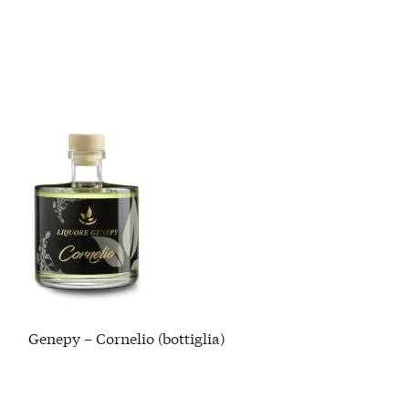
Genepy – Cornelio (bottiglia)