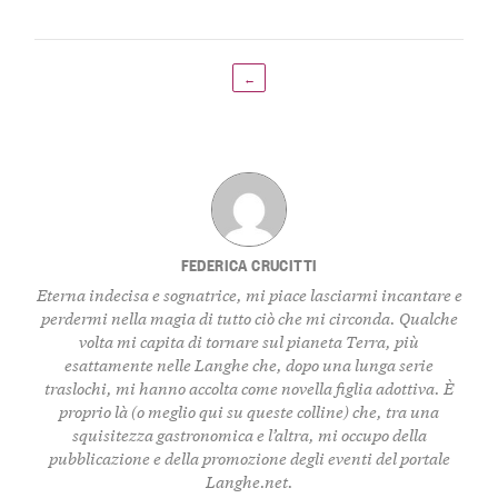
←
FEDERICA CRUCITTI
Eterna indecisa e sognatrice, mi piace lasciarmi incantare e
perdermi nella magia di tutto ciò che mi circonda. Qualche
volta mi capita di tornare sul pianeta Terra, più
esattamente nelle Langhe che, dopo una lunga serie
traslochi, mi hanno accolta come novella figlia adottiva. È
proprio là (o meglio qui su queste colline) che, tra una
squisitezza gastronomica e l’altra, mi occupo della
pubblicazione e della promozione degli eventi del portale
Langhe.net.