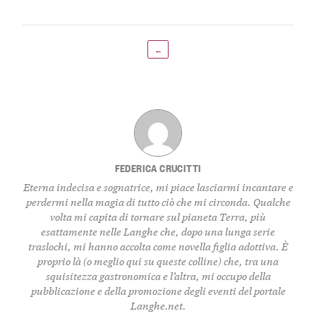
←
FEDERICA CRUCITTI
Eterna indecisa e sognatrice, mi piace lasciarmi incantare e
perdermi nella magia di tutto ciò che mi circonda. Qualche
volta mi capita di tornare sul pianeta Terra, più
esattamente nelle Langhe che, dopo una lunga serie
traslochi, mi hanno accolta come novella figlia adottiva. È
proprio là (o meglio qui su queste colline) che, tra una
squisitezza gastronomica e l’altra, mi occupo della
pubblicazione e della promozione degli eventi del portale
Langhe.net.