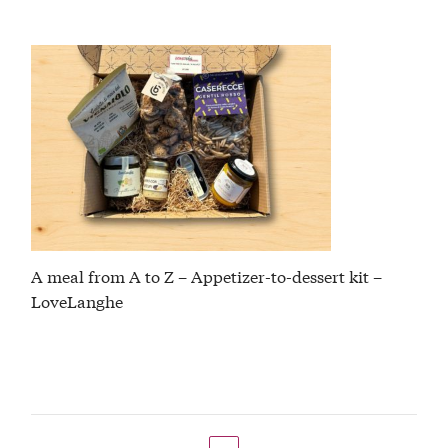
A meal from A to Z – Appetizer-to-dessert kit –
LoveLanghe