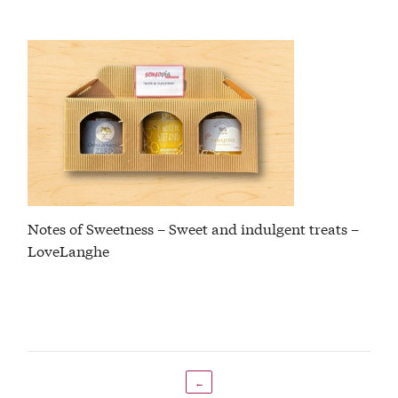
Notes of Sweetness – Sweet and indulgent treats –
LoveLanghe
←