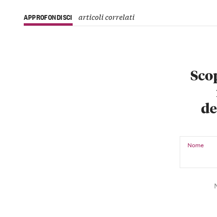
articoli correlati
APPROFONDISCI
Scop
de
Nome