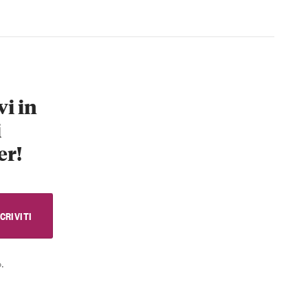
vi in
i
er!
.