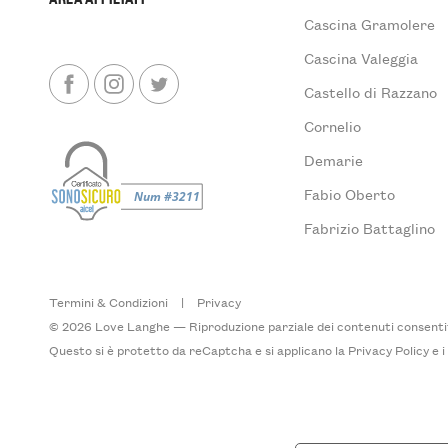
Cascina Gramolere
Cascina Valeggia
Castello di Razzano
Cornelio
Demarie
Fabio Oberto
Fabrizio Battaglino
Termini & Condizioni
|
Privacy
© 2026 Love Langhe — Riproduzione parziale dei contenuti consentita
Questo si è protetto da reCaptcha e si applicano la
Privacy Policy
e 