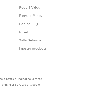
Poderi Vaiot
R’era ‘d Minot
Rabino Luigi
Rusel
Sylla Sebaste
I nostri prodotti
 a patto di indicarne la fonte
i
Termini di Servizio
di Google