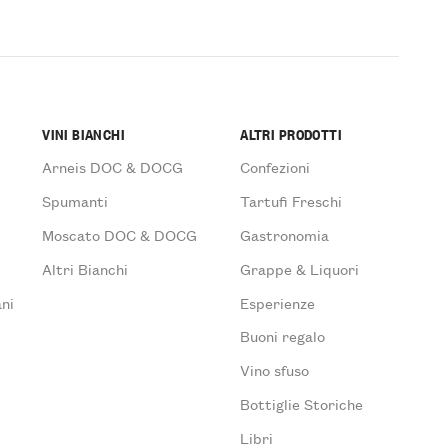
VINI BIANCHI
ALTRI PRODOTTI
Arneis DOC & DOCG
Confezioni
Spumanti
Tartufi Freschi
Moscato DOC & DOCG
Gastronomia
Altri Bianchi
Grappe & Liquori
ni
Esperienze
Buoni regalo
Vino sfuso
Bottiglie Storiche
Libri