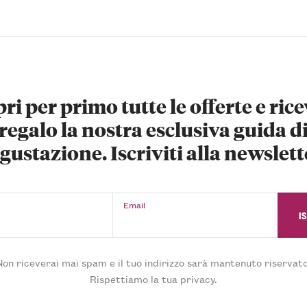
ri per primo tutte le offerte e rice
regalo la nostra esclusiva guida d
gustazione. Iscriviti alla newslett
Email
Non riceverai mai spam e il tuo indirizzo sarà mantenuto riservato
Rispettiamo la tua privacy.