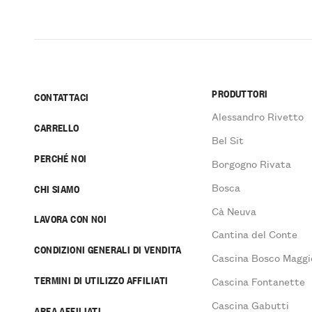
PRODUTTORI
CONTATTACI
Alessandro Rivetto
CARRELLO
Bel Sit
PERCHÉ NOI
Borgogno Rivata
Bosca
CHI SIAMO
Cà Neuva
LAVORA CON NOI
Cantina del Conte
CONDIZIONI GENERALI DI VENDITA
Cascina Bosco Maggi
TERMINI DI UTILIZZO AFFILIATI
Cascina Fontanette
Cascina Gabutti
AREA AFFILIATI