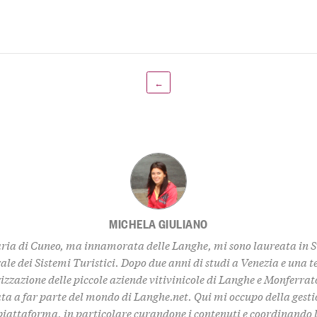
←
MICHELA GIULIANO
ria di Cuneo, ma innamorata delle Langhe, mi sono laureata in 
ale dei Sistemi Turistici. Dopo due anni di studi a Venezia e una t
izzazione delle piccole aziende vitivinicole di Langhe e Monferrat
ta a far parte del mondo di Langhe.net. Qui mi occupo della gestio
piattaforma, in particolare curandone i contenuti e coordinando l