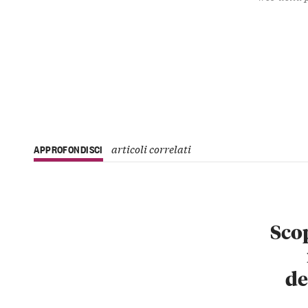
articoli correlati
APPROFONDISCI
Scop
de