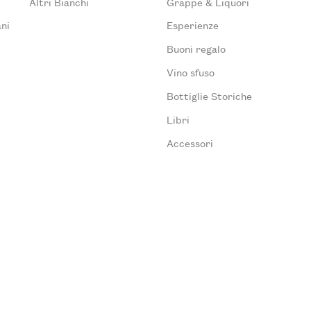
Altri Bianchi
Grappe & Liquori
ni
Esperienze
Buoni regalo
Vino sfuso
Bottiglie Storiche
Libri
Accessori