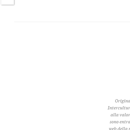
Twitter
Origina
Intercultur
alla valor
sono entra
web della 