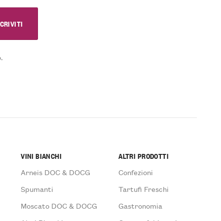
.
VINI BIANCHI
ALTRI PRODOTTI
Arneis DOC & DOCG
Confezioni
Spumanti
Tartufi Freschi
Moscato DOC & DOCG
Gastronomia