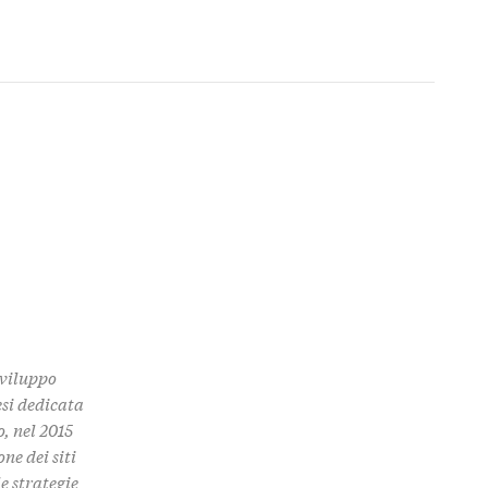
Sviluppo
esi dedicata
o, nel 2015
ne dei siti
e strategie