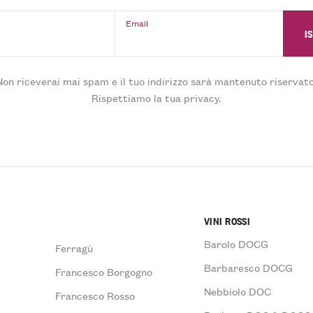
Email
Non riceverai mai spam e il tuo indirizzo sarà mantenuto riservato
Rispettiamo la tua privacy.
VINI ROSSI
Barolo DOCG
Ferragù
Barbaresco DOCG
Francesco Borgogno
Nebbiolo DOC
Francesco Rosso