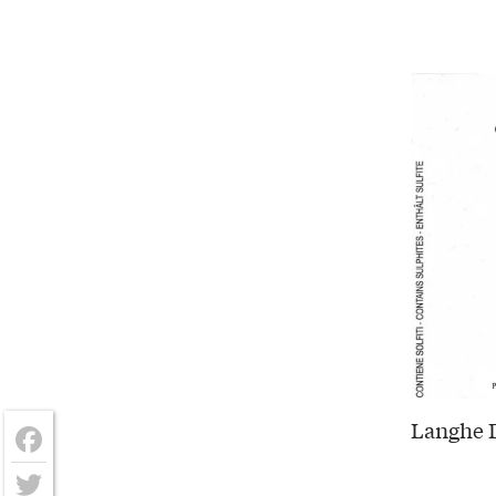
Langhe D
Facebook