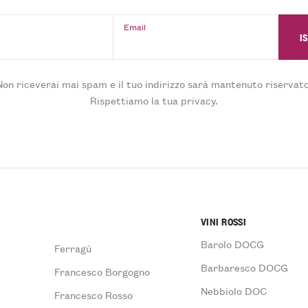
Email
Non riceverai mai spam e il tuo indirizzo sarà mantenuto riservato
Rispettiamo la tua privacy.
VINI ROSSI
Barolo DOCG
Ferragù
Barbaresco DOCG
Francesco Borgogno
Nebbiolo DOC
Francesco Rosso