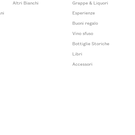
Altri Bianchi
Grappe & Liquori
ni
Esperienze
Buoni regalo
Vino sfuso
Bottiglie Storiche
Libri
Accessori