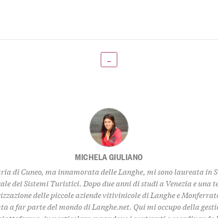
←
MICHELA GIULIANO
ria di Cuneo, ma innamorata delle Langhe, mi sono laureata in 
ale dei Sistemi Turistici. Dopo due anni di studi a Venezia e una t
izzazione delle piccole aziende vitivinicole di Langhe e Monferrat
ta a far parte del mondo di Langhe.net. Qui mi occupo della gestio
piattaforma, in particolare curandone i contenuti e coordinando l