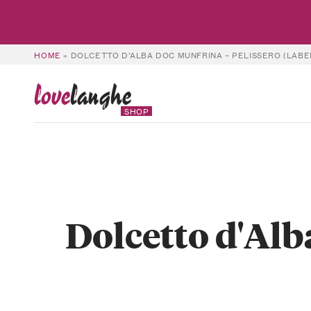
HOME
»
DOLCETTO D’ALBA DOC MUNFRINA – PELISSERO (LABE
love
langhe
SHOP
Dolcetto d'Alb