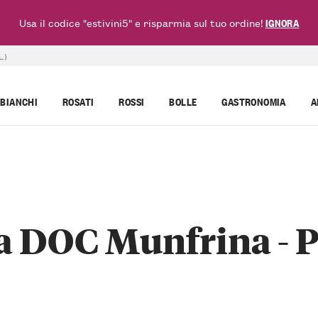
Usa il codice "estivini5" e risparmia sul tuo ordine!
IGNORA
L)
BIANCHI
ROSATI
ROSSI
BOLLE
GASTRONOMIA
A
a DOC Munfrina - Pe