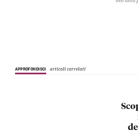
articoli correlati
APPROFONDISCI
Scop
de