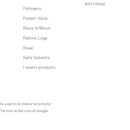
Altri Rossi
Pelissero
Poderi Vaiot
R’era ‘d Minot
Rabino Luigi
Rusel
Sylla Sebaste
I nostri prodotti
 a patto di indicarne la fonte
i
Termini di Servizio
di Google