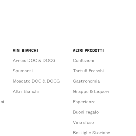
VINI BIANCHI
ALTRI PRODOTTI
Arneis DOC & DOCG
Confezioni
Spumanti
Tartufi Freschi
Moscato DOC & DOCG
Gastronomia
Altri Bianchi
Grappe & Liquori
ni
Esperienze
Buoni regalo
Vino sfuso
Bottiglie Storiche