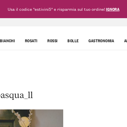
Usa il codice "estivini5" e risparmia sul tuo ordine!
IGNORA
BIANCHI
ROSATI
ROSSI
BOLLE
GASTRONOMIA
A
asqua_ll