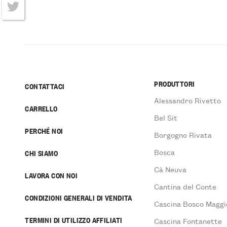
Facebook
Twitter
PRODUTTORI
CONTATTACI
Alessandro Rivetto
CARRELLO
Bel Sit
PERCHÉ NOI
Borgogno Rivata
Bosca
CHI SIAMO
Cà Neuva
LAVORA CON NOI
Cantina del Conte
CONDIZIONI GENERALI DI VENDITA
Cascina Bosco Maggi
TERMINI DI UTILIZZO AFFILIATI
Cascina Fontanette