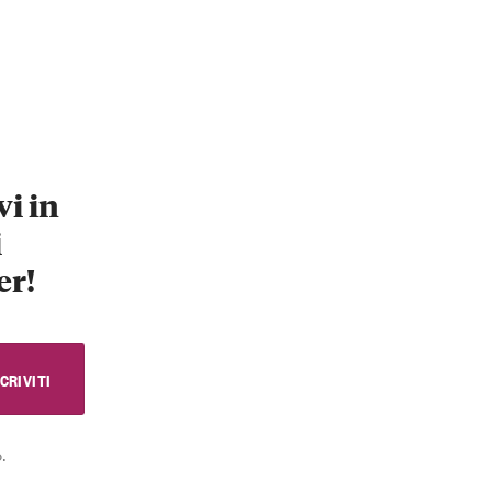
vi in
i
er!
.