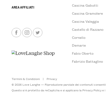
Cascina Gabutti
AREA AFFILIATI
Cascina Gramolere
Cascina Valeggia
Castello di Razzano
Cornelio
Demarie
Fabio Oberto
Fabrizio Battaglino
Termini & Condizioni
|
Privacy
© 2026 Love Langhe — Riproduzione parziale dei contenuti consentita
Questo si è protetto da reCaptcha e si applicano la
Privacy Policy
e 