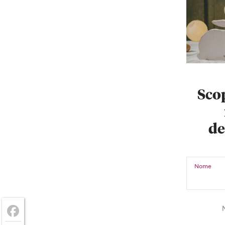
Scop
de
Nome