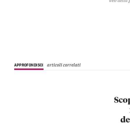
articoli correlati
APPROFONDISCI
Scop
de