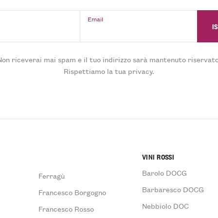
Email
Non riceverai mai spam e il tuo indirizzo sarà mantenuto riservato
Rispettiamo la tua privacy.
VINI ROSSI
Barolo DOCG
Ferragù
Barbaresco DOCG
Francesco Borgogno
Nebbiolo DOC
Francesco Rosso