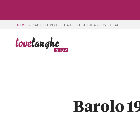
HOME
»
BAROLO 1971 – FRATELLI BROVIA (LUNETTA)
love
langhe
SHOP
Barolo 19