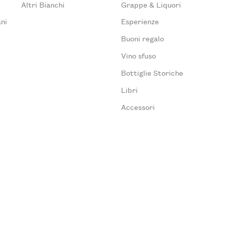
Altri Bianchi
Grappe & Liquori
ni
Esperienze
Buoni regalo
Vino sfuso
Bottiglie Storiche
Libri
Accessori