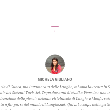
←
MICHELA GIULIANO
ria di Cuneo, ma innamorata delle Langhe, mi sono laureata in 
ale dei Sistemi Turistici. Dopo due anni di studi a Venezia e una t
izzazione delle piccole aziende vitivinicole di Langhe e Monferrat
ta a far parte del mondo di Langhe.net. Qui mi occupo della gestio
piattaforma, in particolare curandone i contenuti e coordinando l