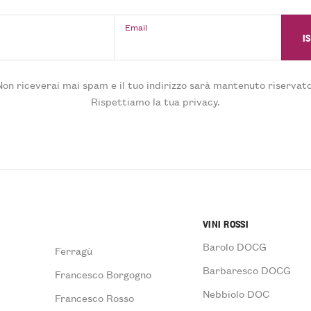
Email
Non riceverai mai spam e il tuo indirizzo sarà mantenuto riservato
Rispettiamo la tua privacy.
VINI ROSSI
Barolo DOCG
Ferragù
Barbaresco DOCG
Francesco Borgogno
Nebbiolo DOC
Francesco Rosso