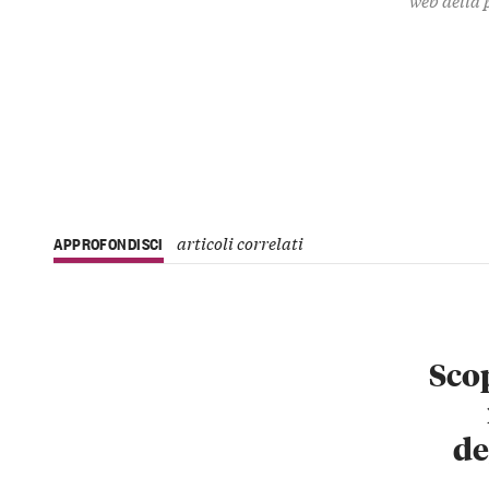
articoli correlati
APPROFONDISCI
Scop
de