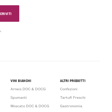
.
VINI BIANCHI
ALTRI PRODOTTI
Arneis DOC & DOCG
Confezioni
Spumanti
Tartufi Freschi
Moscato DOC & DOCG
Gastronomia