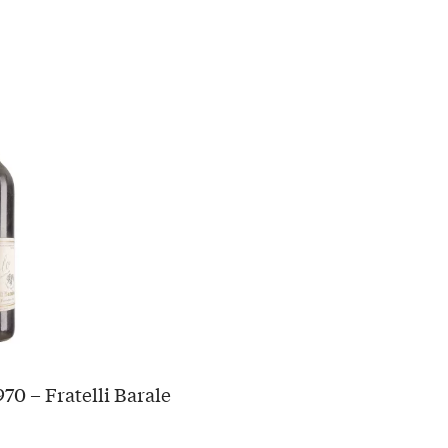
70 – Fratelli Barale