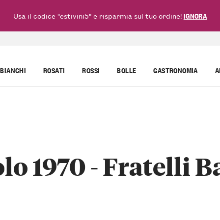
Usa il codice "estivini5" e risparmia sul tuo ordine!
IGNORA
BIANCHI
ROSATI
ROSSI
BOLLE
GASTRONOMIA
A
lo 1970 - Fratelli B