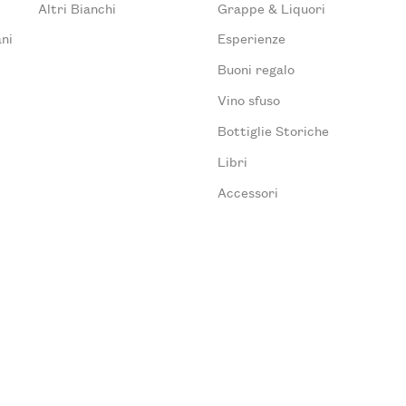
Altri Bianchi
Grappe & Liquori
ni
Esperienze
Buoni regalo
Vino sfuso
Bottiglie Storiche
Libri
Accessori