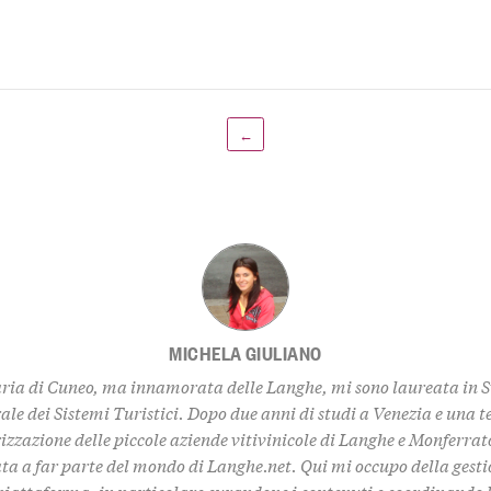
←
MICHELA GIULIANO
ria di Cuneo, ma innamorata delle Langhe, mi sono laureata in 
ale dei Sistemi Turistici. Dopo due anni di studi a Venezia e una t
izzazione delle piccole aziende vitivinicole di Langhe e Monferrat
ta a far parte del mondo di Langhe.net. Qui mi occupo della gestio
piattaforma, in particolare curandone i contenuti e coordinando l