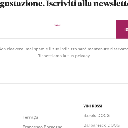
gustazione. Iscriviti alla newslett
Email
Non riceverai mai spam e il tuo indirizzo sarà mantenuto riservato
Rispettiamo la tua privacy.
VINI ROSSI
Barolo DOCG
Ferragù
Barbaresco DOCG
Francesco Borgogno