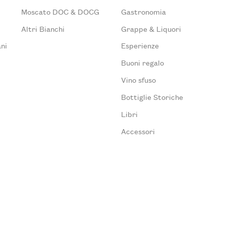
Moscato DOC & DOCG
Gastronomia
Altri Bianchi
Grappe & Liquori
ni
Esperienze
Buoni regalo
Vino sfuso
Bottiglie Storiche
Libri
Accessori