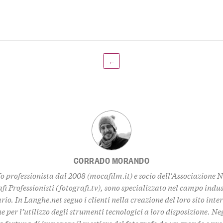
←
CORRADO MORANDO
o professionista dal 2008 (
mocafilm.it
) e socio dell'Associazione 
fi Professionisti (
fotografi.tv
), sono specializzato nel campo indus
rio. In
Langhe.net
seguo i clienti nella creazione del loro sito inte
 per l’utilizzo degli strumenti tecnologici a loro disposizione. Ne
a fortuna di imparare il mestiere del fotografo da un grande e pre