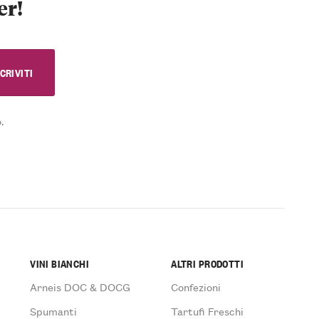
er!
.
VINI BIANCHI
ALTRI PRODOTTI
Arneis DOC & DOCG
Confezioni
Spumanti
Tartufi Freschi