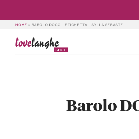
HOME
»
BAROLO DOCG – ETICHETTA – SYLLA SEBASTE
love
langhe
SHOP
Barolo DO