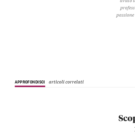
profess
passione 
articoli correlati
APPROFONDISCI
Scop