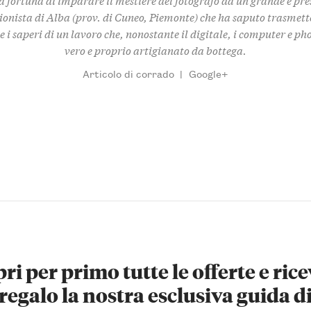
ionista di Alba (prov. di Cuneo, Piemonte) che ha saputo trasmet
e i saperi di un lavoro che, nonostante il digitale, i computer e ph
vero e proprio artigianato da bottega.
Articolo di corrado
|
Google+
ri per primo tutte le offerte e rice
regalo la nostra esclusiva guida d