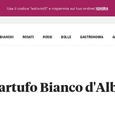
Usa il codice "estivini5" e risparmia sul tuo ordine!
IGNORA
BIANCHI
ROSATI
ROSSI
BOLLE
GASTRONOMIA
A
artufo Bianco d'Al