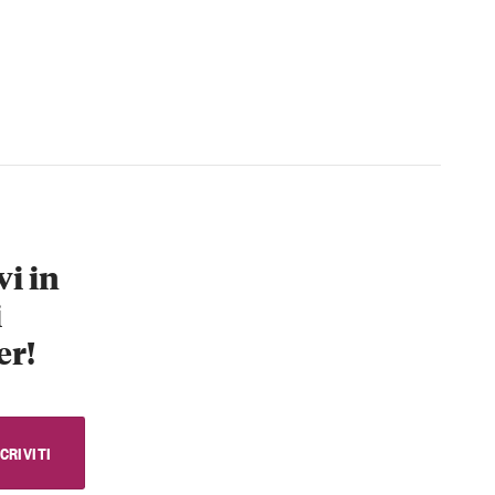
vi in
i
er!