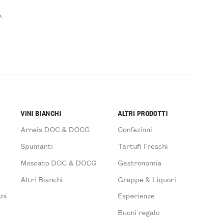
.
VINI BIANCHI
ALTRI PRODOTTI
Arneis DOC & DOCG
Confezioni
Spumanti
Tartufi Freschi
Moscato DOC & DOCG
Gastronomia
Altri Bianchi
Grappe & Liquori
ni
Esperienze
Buoni regalo