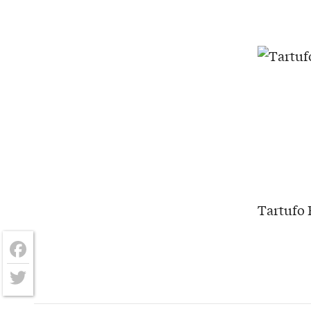
Tartufo 
Facebook
Twitter