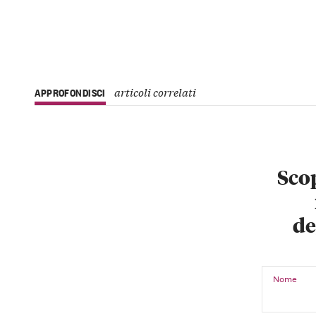
articoli correlati
APPROFONDISCI
Scop
de
Nome