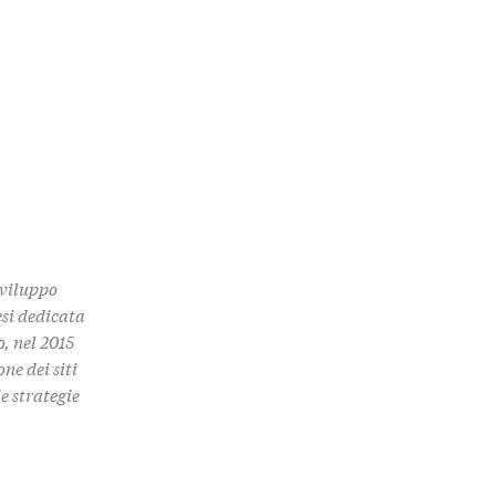
Sviluppo
esi dedicata
o, nel 2015
ne dei siti
e strategie