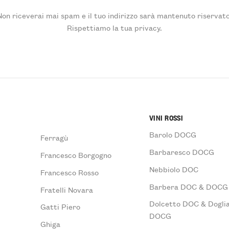
Non riceverai mai spam e il tuo indirizzo sarà mantenuto riservato
Rispettiamo la tua privacy.
VINI ROSSI
Barolo DOCG
Ferragù
Barbaresco DOCG
Francesco Borgogno
Nebbiolo DOC
Francesco Rosso
Barbera DOC & DOCG
Fratelli Novara
Dolcetto DOC & Doglia
Gatti Piero
DOCG
Ghiga