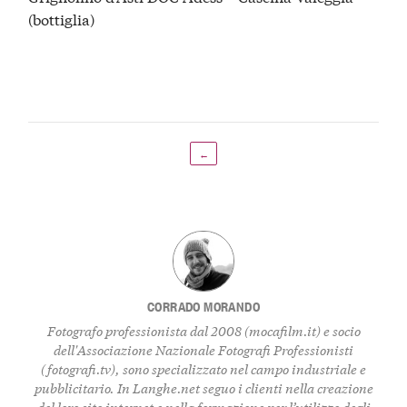
(bottiglia)
←
CORRADO MORANDO
Fotografo professionista dal 2008 (
mocafilm.it
) e socio
dell'Associazione Nazionale Fotografi Professionisti
(
fotografi.tv
), sono specializzato nel campo industriale e
pubblicitario. In
Langhe.net
seguo i clienti nella creazione
del loro sito internet e nella formazione per l’utilizzo degli