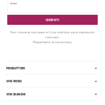
Email
Non riceverai mai spam e il tuo indirizzo sarà mantenuto
riservato.
Rispettiamo la tua privacy.
PRODUTTORI
VINI ROSSI
VINI BIANCHI