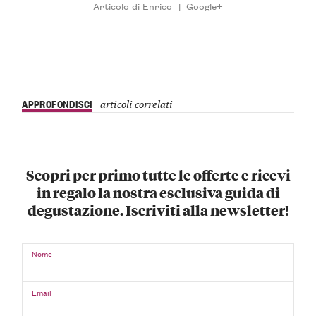
Articolo di Enrico
|
Google+
APPROFONDISCI
articoli correlati
Scopri per primo tutte le offerte e ricevi
in regalo la nostra esclusiva guida di
degustazione. Iscriviti alla newsletter!
Nome
Email