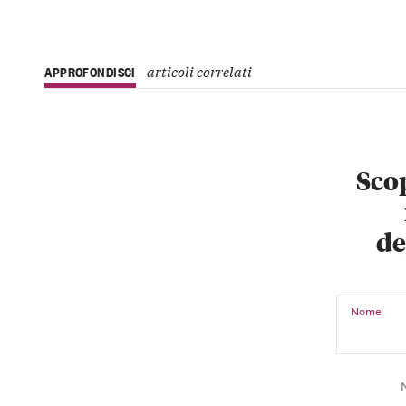
articoli correlati
APPROFONDISCI
Scop
de
Nome