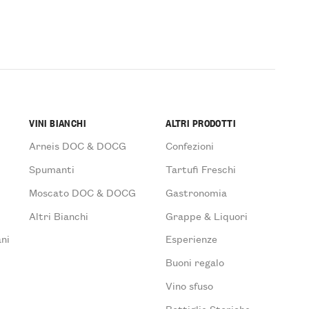
VINI BIANCHI
ALTRI PRODOTTI
Arneis DOC & DOCG
Confezioni
Spumanti
Tartufi Freschi
Moscato DOC & DOCG
Gastronomia
Altri Bianchi
Grappe & Liquori
ni
Esperienze
Buoni regalo
Vino sfuso
Bottiglie Storiche