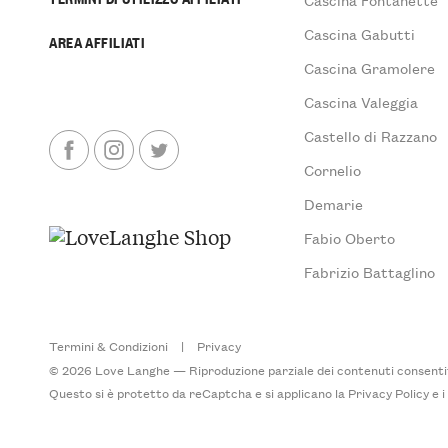
Cascina Gabutti
AREA AFFILIATI
Cascina Gramolere
Cascina Valeggia
Castello di Razzano
Cornelio
Demarie
Fabio Oberto
Fabrizio Battaglino
Termini & Condizioni
|
Privacy
© 2026 Love Langhe — Riproduzione parziale dei contenuti consentita
Questo si è protetto da reCaptcha e si applicano la
Privacy Policy
e 