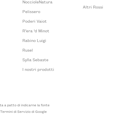
NoccioleNatura
Altri Rossi
Pelissero
Poderi Vaiot
R’era ‘d Minot
Rabino Luigi
Rusel
Sylla Sebaste
I nostri prodotti
 a patto di indicarne la fonte
i
Termini di Servizio
di Google