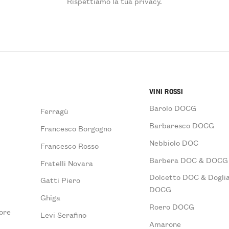
Rispettiamo la tua privacy.
VINI ROSSI
Barolo DOCG
Ferragù
Barbaresco DOCG
Francesco Borgogno
Nebbiolo DOC
Francesco Rosso
Barbera DOC & DOCG
Fratelli Novara
Dolcetto DOC & Doglia
Gatti Piero
DOCG
Ghiga
Roero DOCG
ore
Levi Serafino
Amarone