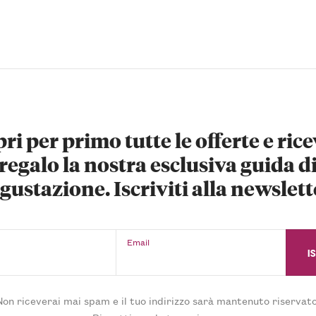
ri per primo tutte le offerte e rice
regalo la nostra esclusiva guida d
gustazione. Iscriviti alla newslett
Email
Non riceverai mai spam e il tuo indirizzo sarà mantenuto riservato