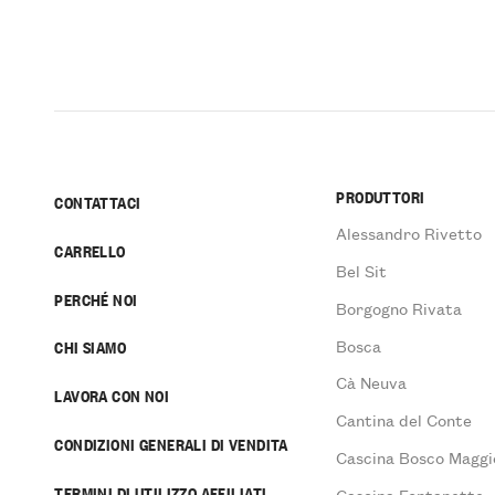
PRODUTTORI
CONTATTACI
Alessandro Rivetto
CARRELLO
Bel Sit
PERCHÉ NOI
Borgogno Rivata
Bosca
CHI SIAMO
Cà Neuva
LAVORA CON NOI
Cantina del Conte
CONDIZIONI GENERALI DI VENDITA
Cascina Bosco Maggi
TERMINI DI UTILIZZO AFFILIATI
Cascina Fontanette