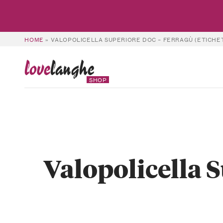
HOME
»
VALOPOLICELLA SUPERIORE DOC – FERRAGÙ (ETICHE
love
langhe
SHOP
Valopolicella S