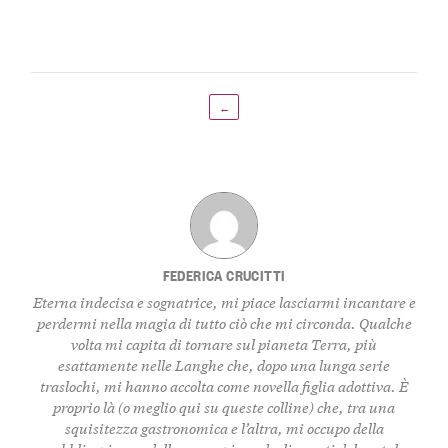
←
FEDERICA CRUCITTI
Eterna indecisa e sognatrice, mi piace lasciarmi incantare e
perdermi nella magia di tutto ciò che mi circonda. Qualche
volta mi capita di tornare sul pianeta Terra, più
esattamente nelle Langhe che, dopo una lunga serie
traslochi, mi hanno accolta come novella figlia adottiva. È
proprio là (o meglio qui su queste colline) che, tra una
squisitezza gastronomica e l’altra, mi occupo della