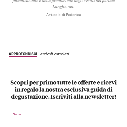
pubblicazione e della promozione degli eventi del portale
Langhe.net.
Articolo di Federica
APPROFONDISCI
articoli correlati
Scopri per primo tutte le offerte e ricevi
in regalo la nostra esclusiva guida di
degustazione. Iscriviti alla newsletter!
Nome