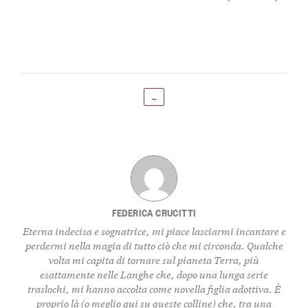
←
FEDERICA CRUCITTI
Eterna indecisa e sognatrice, mi piace lasciarmi incantare e
perdermi nella magia di tutto ciò che mi circonda. Qualche
volta mi capita di tornare sul pianeta Terra, più
esattamente nelle Langhe che, dopo una lunga serie
traslochi, mi hanno accolta come novella figlia adottiva. È
proprio là (o meglio qui su queste colline) che, tra una