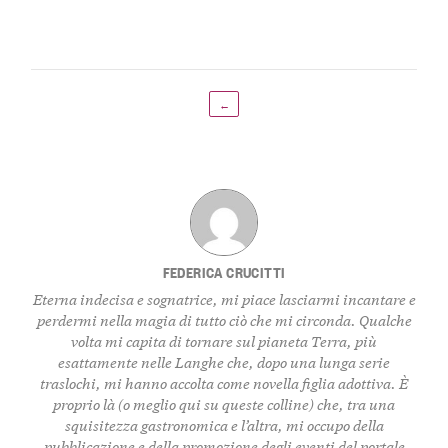
←
FEDERICA CRUCITTI
Eterna indecisa e sognatrice, mi piace lasciarmi incantare e
perdermi nella magia di tutto ciò che mi circonda. Qualche
volta mi capita di tornare sul pianeta Terra, più
esattamente nelle Langhe che, dopo una lunga serie
traslochi, mi hanno accolta come novella figlia adottiva. È
proprio là (o meglio qui su queste colline) che, tra una
squisitezza gastronomica e l’altra, mi occupo della
pubblicazione e della promozione degli eventi del portale