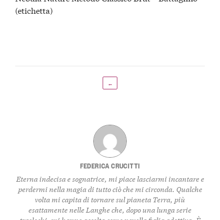
(etichetta)
←
FEDERICA CRUCITTI
Eterna indecisa e sognatrice, mi piace lasciarmi incantare e
perdermi nella magia di tutto ciò che mi circonda. Qualche
volta mi capita di tornare sul pianeta Terra, più
esattamente nelle Langhe che, dopo una lunga serie
traslochi, mi hanno accolta come novella figlia adottiva. È