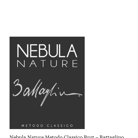
Nebula Nature Metodo Classico Brut – Battaglino