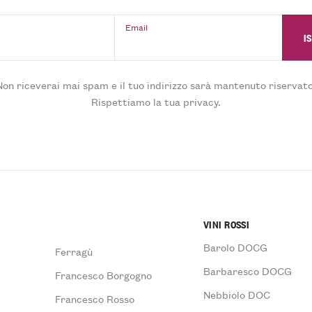
Email
Non riceverai mai spam e il tuo indirizzo sarà mantenuto riservato
Rispettiamo la tua privacy.
VINI ROSSI
Barolo DOCG
Ferragù
Barbaresco DOCG
Francesco Borgogno
Nebbiolo DOC
Francesco Rosso