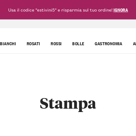
Usa il codice "estivini5" e risparmia sul tuo ordine!
IGNORA
BIANCHI
ROSATI
ROSSI
BOLLE
GASTRONOMIA
A
Stampa