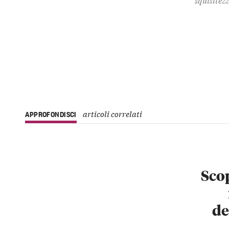
articoli correlati
APPROFONDISCI
Scop
de