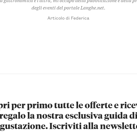
degli eventi del portale Langhe.net.
Articolo di Federica
ri per primo tutte le offerte e rice
regalo la nostra esclusiva guida d
gustazione. Iscriviti alla newslett