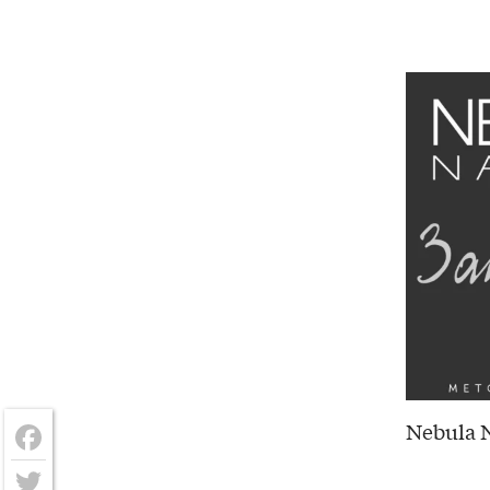
Nebula N
Facebook