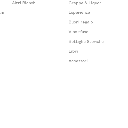
Altri Bianchi
Grappe & Liquori
ni
Esperienze
Buoni regalo
Vino sfuso
Bottiglie Storiche
Libri
Accessori