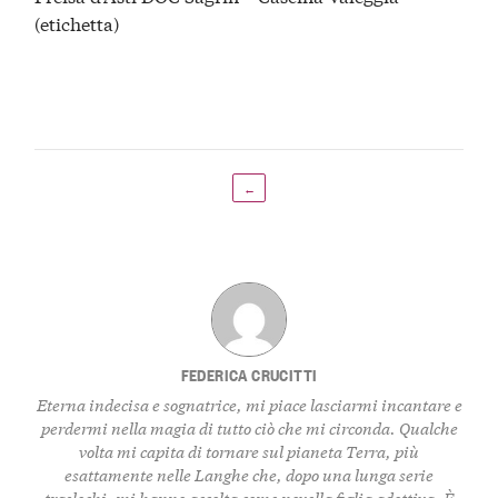
(etichetta)
←
FEDERICA CRUCITTI
Eterna indecisa e sognatrice, mi piace lasciarmi incantare e
perdermi nella magia di tutto ciò che mi circonda. Qualche
volta mi capita di tornare sul pianeta Terra, più
esattamente nelle Langhe che, dopo una lunga serie
traslochi, mi hanno accolta come novella figlia adottiva. È