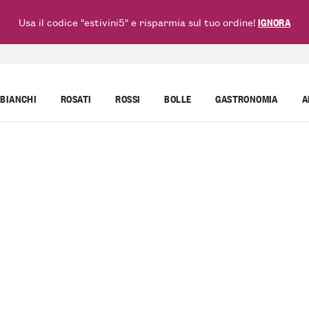
Usa il codice "estivini5" e risparmia sul tuo ordine!
IGNORA
BIANCHI
ROSATI
ROSSI
BOLLE
GASTRONOMIA
A