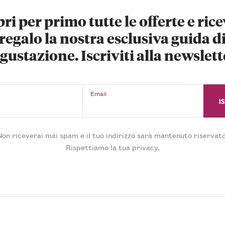
ri per primo tutte le offerte e rice
regalo la nostra esclusiva guida d
gustazione. Iscriviti alla newslett
Email
Non riceverai mai spam e il tuo indirizzo sarà mantenuto riservato
Rispettiamo la tua privacy.