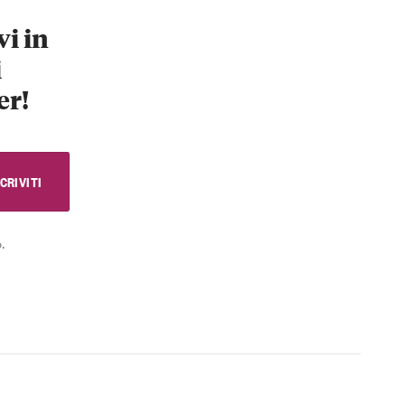
vi in
i
er!
.