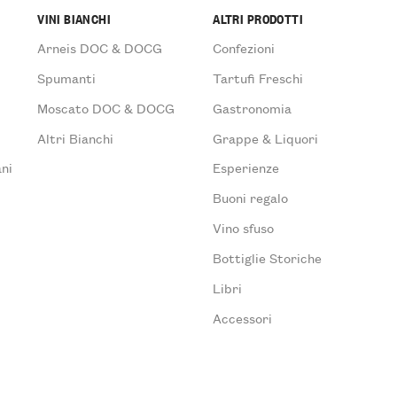
VINI BIANCHI
ALTRI PRODOTTI
Arneis DOC & DOCG
Confezioni
Spumanti
Tartufi Freschi
Moscato DOC & DOCG
Gastronomia
Altri Bianchi
Grappe & Liquori
ni
Esperienze
Buoni regalo
Vino sfuso
Bottiglie Storiche
Libri
Accessori