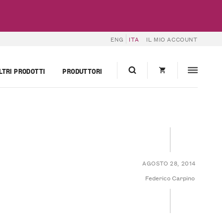
ENG
ITA
IL MIO ACCOUNT
LTRI PRODOTTI
PRODUTTORI
AGOSTO 28, 2014
Federico Carpino