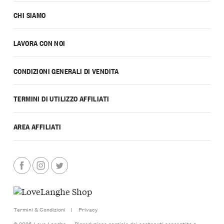
CHI SIAMO
LAVORA CON NOI
CONDIZIONI GENERALI DI VENDITA
TERMINI DI UTILIZZO AFFILIATI
AREA AFFILIATI
Termini & Condizioni
|
Privacy
© 2026 Love Langhe — Riproduzione parziale dei contenuti consentita a