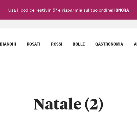
Usa il codice "estivini5" e risparmia sul tuo ordine!
IGNORA
BIANCHI
ROSATI
ROSSI
BOLLE
GASTRONOMIA
A
Natale (2)