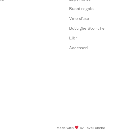
Buoni regalo
Vino sfuso
Bottiglie Storiche
Libri
Accessori
Made with
by LoveLanghe