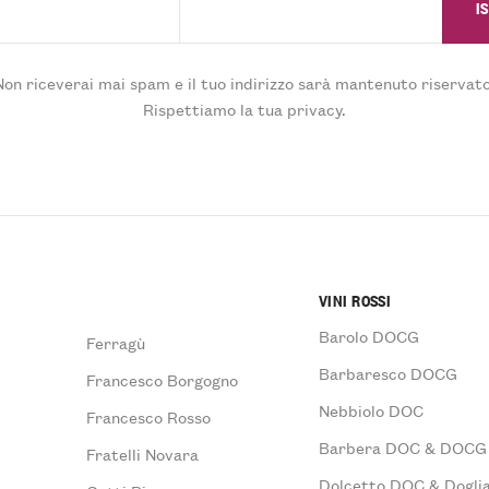
Non riceverai mai spam e il tuo indirizzo sarà mantenuto riservato
Rispettiamo la tua privacy.
VINI ROSSI
Barolo DOCG
Ferragù
Barbaresco DOCG
Francesco Borgogno
Nebbiolo DOC
Francesco Rosso
Barbera DOC & DOCG
Fratelli Novara
Dolcetto DOC & Doglia