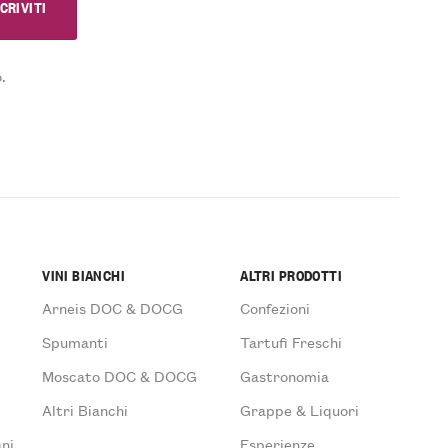
.
VINI BIANCHI
ALTRI PRODOTTI
Arneis DOC & DOCG
Confezioni
Spumanti
Tartufi Freschi
Moscato DOC & DOCG
Gastronomia
Altri Bianchi
Grappe & Liquori
ni
Esperienze