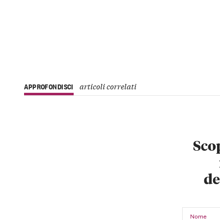
articoli correlati
APPROFONDISCI
Scop
de
Nome